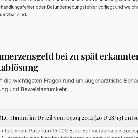
ehandlungsfehler oder Befunderhebungsfehler vorliegt und welc
hsetzbar sind.
merzensgeld bei zu spät erkannte
tablösung
 die wichtigsten Fragen rund um augenärztliche Behan
ng und Beweislastumkehr.
OLG Hamm im Urteil vom 09.04.2014 (26 U 28/13) ents
hat einem Patienten 15.000 Euro Schmerzensgeld zuges