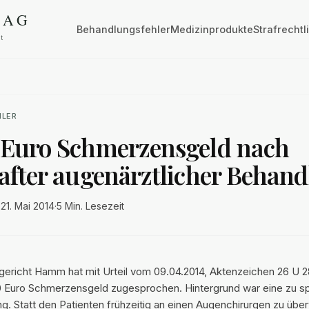
Behandlungsfehler
Medizinprodukte
Strafrechtl
HLER
 Euro Schmerzensgeld nach
hafter augenärztlicher Behan
·
21. Mai 2014
·
5 Min.
Lesezeit
ericht Hamm hat mit Urteil vom 09.04.2014, Aktenzeichen 26 U 2
0 Euro Schmerzensgeld zugesprochen. Hintergrund war eine zu sp
g. Statt den Patienten frühzeitig an einen Augenchirurgen zu übe