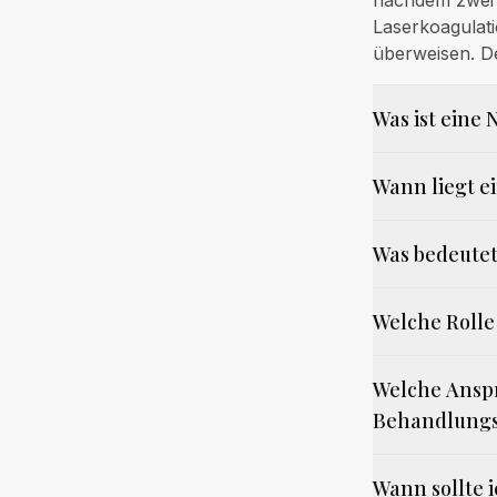
nachdem zwei 
Laserkoagulati
überweisen. De
Was ist eine
Wann liegt e
Was bedeutet
Welche Rolle
Welche Anspr
Behandlungs
Wann sollte 