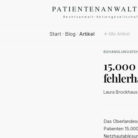
Start
Blog
Artikel
Alle Artikel
BEHANDLUNGSFE
15.000
fehler
Laura Brockhaus
Das Oberlandesg
Patienten 15.00
Netzhautablösun