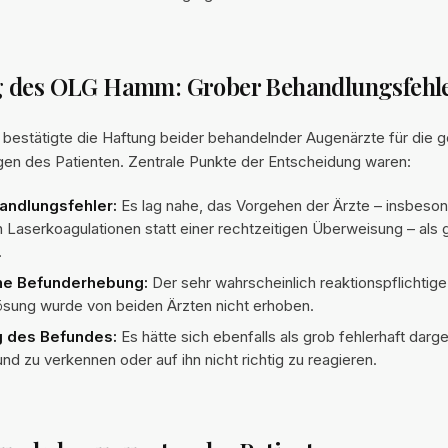
 des OLG Hamm: Grober Behandlungsfehl
stätigte die Haftung beider behandelnder Augenärzte für die g
gen des Patienten. Zentrale Punkte der Entscheidung waren:
andlungsfehler:
Es lag nahe, das Vorgehen der Ärzte – insbeso
n Laserkoagulationen statt einer rechtzeitigen Überweisung – als g
.
ne Befunderhebung:
Der sehr wahrscheinlich reaktionspflichtig
sung wurde von beiden Ärzten nicht erhoben.
 des Befundes:
Es hätte sich ebenfalls als grob fehlerhaft darges
nd zu verkennen oder auf ihn nicht richtig zu reagieren.