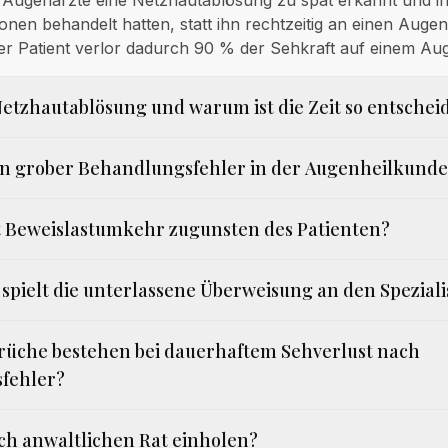
Augenärzte eine Netzhautablösung zu spät erkannt und ih
onen behandelt hatten, statt ihn rechtzeitig an einen Auge
r Patient verlor dadurch 90 % der Sehkraft auf einem Aug
 Netzhautablösung und warum ist die Zeit so entsche
in grober Behandlungsfehler in der Augenheilkunde
 Beweislastumkehr zugunsten des Patienten?
 spielt die unterlassene Überweisung an den Spezial
üche bestehen bei dauerhaftem Sehverlust nach
fehler?
ich anwaltlichen Rat einholen?