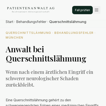
Fall prüfen
Start
Behandlungsfehler
Querschnittslähmung
QUERSCHNITTSLÄHMUNG · BEHANDLUNGSFEHLER ·
MÜNCHEN
Anwalt bei
Querschnittslähmung
Wenn nach einem ärztlichen Eingriff ein
schwerer neurologischer Schaden
zurückbleibt.
Eine Querschnittslähmung gehört zu den
schwerwiegendsten Folgen eines medizinischen Eingriffs.