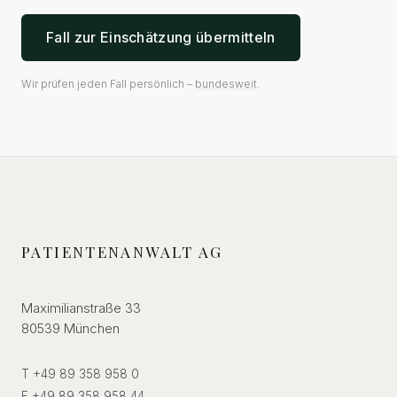
Fall zur Einschätzung übermitteln
Wir prüfen jeden Fall persönlich –
bundesweit
.
PATIENTENANWALT AG
Maximilianstraße 33
80539 München
T +49 89 358 958 0
F +49 89 358 958 44