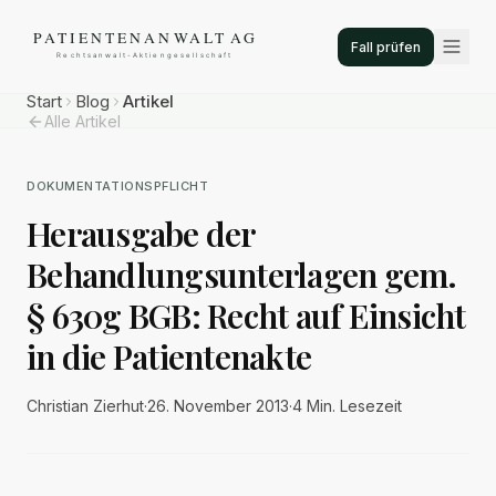
Fall prüfen
Start
Blog
Artikel
Alle Artikel
DOKUMENTATIONSPFLICHT
Herausgabe der
Behandlungsunterlagen gem.
§ 630g BGB: Recht auf Einsicht
in die Patientenakte
Christian Zierhut
·
26. November 2013
·
4 Min.
Lesezeit