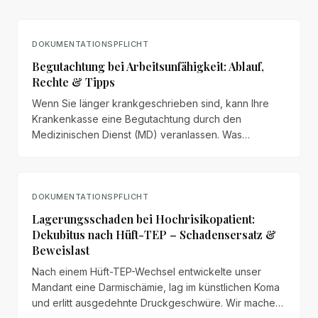
DOKUMENTATIONSPFLICHT
Begutachtung bei Arbeitsunfähigkeit: Ablauf,
Rechte & Tipps
Wenn Sie länger krankgeschrieben sind, kann Ihre
Krankenkasse eine Begutachtung durch den
Medizinischen Dienst (MD) veranlassen. Was
bedeutet das – und welche Rechte haben Sie?
DOKUMENTATIONSPFLICHT
Lagerungsschaden bei Hochrisikopatient:
Dekubitus nach Hüft-TEP – Schadensersatz &
Beweislast
Nach einem Hüft-TEP-Wechsel entwickelte unser
Mandant eine Darmischämie, lag im künstlichen Koma
und erlitt ausgedehnte Druckgeschwüre. Wir machen