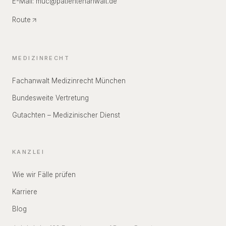
E-Mail:
muc
@
patientenanwalt.de
Route
MEDIZINRECHT
Fachanwalt Medizinrecht München
Bundesweite Vertretung
Gutachten – Medizinischer Dienst
KANZLEI
Wie wir Fälle prüfen
Karriere
Blog