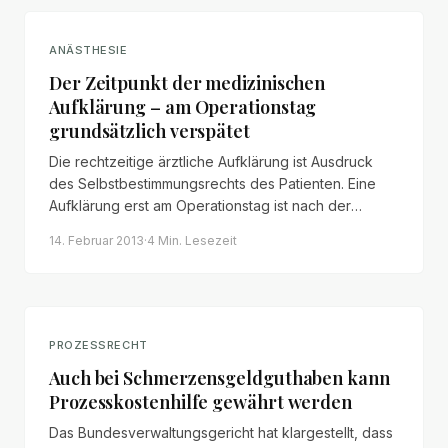
ANÄSTHESIE
Der Zeitpunkt der medizinischen
Aufklärung – am Operationstag
grundsätzlich verspätet
Die rechtzeitige ärztliche Aufklärung ist Ausdruck
des Selbstbestimmungsrechts des Patienten. Eine
Aufklärung erst am Operationstag ist nach der
Rechtsprechung des BGH grundsätzlich verspätet –
14. Februar 2013
·
4 Min.
Lesezeit
mit erheblichen Folgen für mögliche
Schadensersatzansprüche.
PROZESSRECHT
Auch bei Schmerzensgeldguthaben kann
Prozesskostenhilfe gewährt werden
Das Bundesverwaltungsgericht hat klargestellt, dass