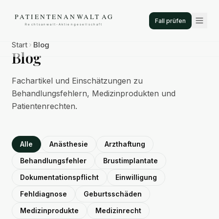
Fall prüfen
Start
Blog
Blog
Fachartikel und Einschätzungen zu
Behandlungsfehlern, Medizinprodukten und
Patientenrechten.
Alle
Anästhesie
Arzthaftung
Behandlungsfehler
Brustimplantate
Dokumentationspflicht
Einwilligung
Fehldiagnose
Geburtsschäden
Medizinprodukte
Medizinrecht