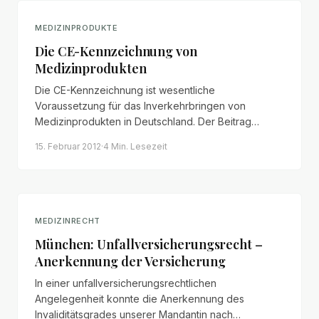
MEDIZINPRODUKTE
Die CE-Kennzeichnung von
Medizinprodukten
Die CE-Kennzeichnung ist wesentliche
Voraussetzung für das Inverkehrbringen von
Medizinprodukten in Deutschland. Der Beitrag
erläutert die Voraussetzungen nach § 7 MPG, die
15. Februar 2012
·
4 Min.
Lesezeit
Produkttypen und das
Konformitätsbewertungsverfahren durch Benannte
Stellen.
MEDIZINRECHT
München: Unfallversicherungsrecht –
Anerkennung der Versicherung
In einer unfallversicherungsrechtlichen
Angelegenheit konnte die Anerkennung des
Invaliditätsgrades unserer Mandantin nach