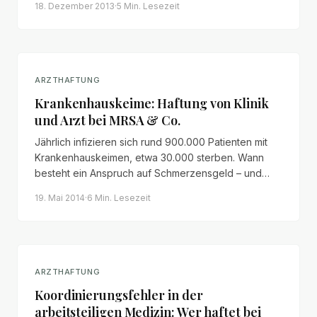
18. Dezember 2013
·
5 Min.
Lesezeit
ARZTHAFTUNG
Krankenhauskeime: Haftung von Klinik
und Arzt bei MRSA & Co.
Jährlich infizieren sich rund 900.000 Patienten mit
Krankenhauskeimen, etwa 30.000 sterben. Wann
besteht ein Anspruch auf Schmerzensgeld – und
wann gilt die Infektion als allgemeines
19. Mai 2014
·
6 Min.
Lesezeit
Krankheitsrisiko?
ARZTHAFTUNG
Koordinierungsfehler in der
arbeitsteiligen Medizin: Wer haftet bei