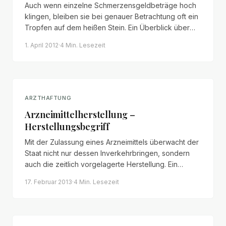
Auch wenn einzelne Schmerzensgeldbeträge hoch
klingen, bleiben sie bei genauer Betrachtung oft ein
Tropfen auf dem heißen Stein. Ein Überblick über
Bemessung, Funktion und Höhe von
1. April 2012
·
4 Min.
Lesezeit
Schmerzensgeld in Deutschland.
ARZTHAFTUNG
Arzneimittelherstellung –
Herstellungsbegriff
Mit der Zulassung eines Arzneimittels überwacht der
Staat nicht nur dessen Inverkehrbringen, sondern
auch die zeitlich vorgelagerte Herstellung. Ein
Überblick über den Herstellungsbegriff des AMG
17. Februar 2013
·
4 Min.
Lesezeit
und seine haftungsrechtliche Bedeutung.