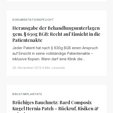
DOKUMENTATIONSPFLICHT
Herausgabe der Behandlungsunterlagen
gem. § 630g BGB: Recht auf Einsicht in die
Patientenakte
Jeder Patient hat nach § 630g BGB einen Anspruch
auf Einsicht in seine vollständige Patientenakte –
inklusive Kopien. Wann darf eine Klinik die
Herausgabe verweigern und was dürfen Kopien
26. November 2013
·
4 Min.
Lesezeit
kosten?
BRUSTIMPLANTATE
Brüchiges Bauchnetz: Bard Composix
Kugel Hernia Patch – Rückruf, Risiken &