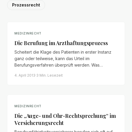
Prozessrecht
MEDIZINRECHT
Die Berufung im Arzthaftungsprozess
Scheitert die Klage des Patienten in erster Instanz
ganz oder teilweise, kann das Urteil im
Berufungsverfahren überprüft werden. Was
Patienten zur eingeschränkten Tatsachenprüfung
4. April 2013
·
3 Min.
Lesezeit
und zu typischen Berufungsgründen wissen müssen.
MEDIZINRECHT
Die „Auge- und Ohr-Rechtsprechung“ im
Versicherungsrecht
Berufsunfähigkeitsversicherer berufen sich oft auf