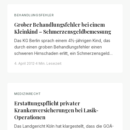
BEHANDLUNGSFEHLER
Grober Behandlungsfehler bei einem
Kleinkind – Schmerzensgeldbemessung
Das KG Berlin sprach einem 4½-jährigen Kind, das
durch einen groben Behandlungsfehler einen
schweren Hirnschaden erlitt, ein Schmerzensgeld
von insgesamt 650.000 € zu – mit beachtenswerter
4. April 2012
·
4 Min.
Lesezeit
Begründung zur Schmerzensgeldbemessung.
MEDIZINRECHT
Erstattungspflicht privater
Krankenversicherungen bei Lasik-
Operationen
Das Landgericht Köln hat klargestellt, dass die GOÄ-