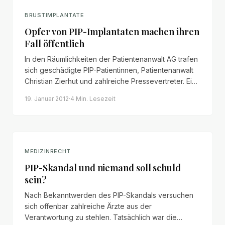
BRUSTIMPLANTATE
Opfer von PIP-Implantaten machen ihren
Fall öffentlich
In den Räumlichkeiten der Patientenanwalt AG trafen
sich geschädigte PIP-Patientinnen, Patientenanwalt
Christian Zierhut und zahlreiche Pressevertreter. Ein
Rückblick auf einen Tag, der die Lage der
19. Januar 2012
·
4 Min.
Lesezeit
Betroffenen in den Fokus rückte.
MEDIZINRECHT
PIP-Skandal und niemand soll schuld
sein?
Nach Bekanntwerden des PIP-Skandals versuchen
sich offenbar zahlreiche Ärzte aus der
Verantwortung zu stehlen. Tatsächlich war die