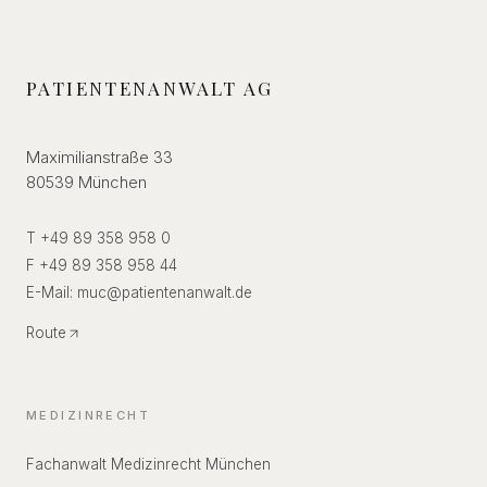
PATIENTENANWALT AG
Maximilianstraße 33
80539 München
T +49 89 358 958 0
F +49 89 358 958 44
E-Mail:
muc
@
patientenanwalt.de
Route
MEDIZINRECHT
Fachanwalt Medizinrecht München