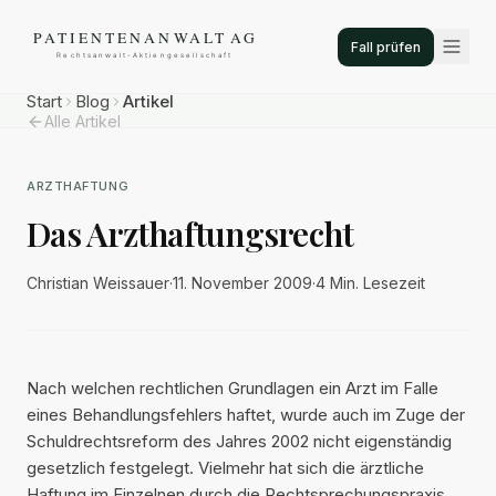
Fall prüfen
Start
Blog
Artikel
Alle Artikel
ARZTHAFTUNG
Das Arzthaftungsrecht
Christian Weissauer
·
11. November 2009
·
4 Min.
Lesezeit
Nach welchen rechtlichen Grundlagen ein Arzt im Falle
eines Behandlungsfehlers haftet, wurde auch im Zuge der
Schuldrechtsreform des Jahres 2002 nicht eigenständig
gesetzlich festgelegt. Vielmehr hat sich die ärztliche
Haftung im Einzelnen durch die Rechtsprechungspraxis