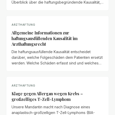
Überblick über die haftungsbegründende Kausalität,
das rechtmäßige Alternativverhalten und die
Beweisanforderungen im Arzthaftungsrecht.
ARZTHAFTUNG
Allgemeine Informationen zur
haftungsausfüllenden Kausalität im
Arzthaftungsrecht
Die haftungsausfüllende Kausalität entscheidet
darüber, welche Folgeschäden dem Patienten ersetzt
werden. Welche Schäden erfasst sind und welches
Beweismaß nach § 287 ZPO gilt.
ARZTHAFTUNG
Klage gegen Allergan wegen Krebs –
großzelliges T-Zell-Lymphom
Unsere Mandantin macht nach Diagnose eines
anaplastisch-großzelligen T-Zell-Lymphoms (BIA-