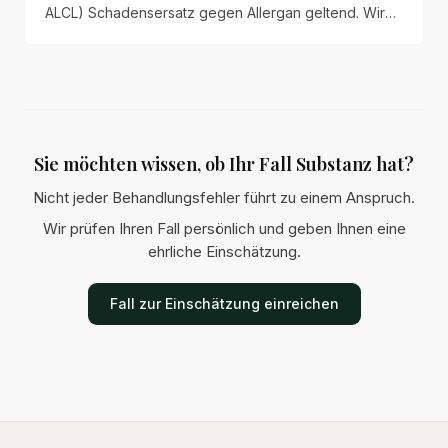
ALCL) Schadensersatz gegen Allergan geltend. Wir
veröffentlichen das vollständige Anspruchsschreiben
mit Schmerzensgeld, Haushaltsführungsschaden und
Schadenspositionen.
Sie möchten wissen, ob Ihr Fall Substanz hat?
Nicht jeder Behandlungsfehler führt zu einem Anspruch.
Wir prüfen Ihren Fall persönlich und geben Ihnen eine
ehrliche Einschätzung.
Fall zur Einschätzung einreichen