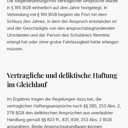
Die Regelverjährungsfrist vertraglicher Ansprüche wurde
in § 195 BGB einheitlich auf drei Jahre festgelegt. In
Verbindung mit § 199 BGB beginnt die Frist mit dem
Schluss des Jahres, in dem der Anspruch entstanden ist
und der Geschädigte von den anspruchsbegründenden
Umständen und der Person des Schuldners Kenntnis
erlangt hat oder ohne grobe Fahrlässigkeit hätte erlangen
müssen.
Vertragliche und deliktische Haftung
im Gleichlauf
Im Ergebnis tragen die Regelungen dazu bei, die
vertraglichen Haftungsansprüche nach §§ 280, 253 Abs. 2,
278 BGB den deliktischen Ansprüchen aus unerlaubter
Handlung gemäß §§ 823 ff., 831, 839, 253 Abs. 2 BGB
anzunähern. Beide Anspruchsgrundlagen können