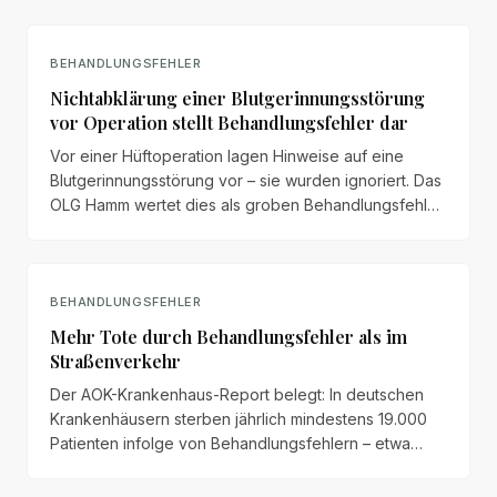
BEHANDLUNGSFEHLER
Nichtabklärung einer Blutgerinnungsstörung
vor Operation stellt Behandlungsfehler dar
Vor einer Hüftoperation lagen Hinweise auf eine
Blutgerinnungsstörung vor – sie wurden ignoriert. Das
OLG Hamm wertet dies als groben Behandlungsfehler
mit Beweislastumkehr.
BEHANDLUNGSFEHLER
Mehr Tote durch Behandlungsfehler als im
Straßenverkehr
Der AOK-Krankenhaus-Report belegt: In deutschen
Krankenhäusern sterben jährlich mindestens 19.000
Patienten infolge von Behandlungsfehlern – etwa
fünfmal mehr als im Straßenverkehr. Trotzdem machen
nur wenige Geschädigte ihre