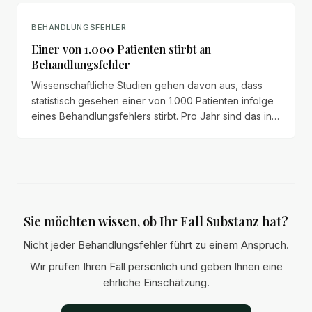
Schadensersatzansprüche geltend.
BEHANDLUNGSFEHLER
Einer von 1.000 Patienten stirbt an
Behandlungsfehler
Wissenschaftliche Studien gehen davon aus, dass
statistisch gesehen einer von 1.000 Patienten infolge
eines Behandlungsfehlers stirbt. Pro Jahr sind das in
Deutschland rund 19.000 Todesopfer – mehr als im
Straßenverkehr.
Sie möchten wissen, ob Ihr Fall Substanz hat?
Nicht jeder Behandlungsfehler führt zu einem Anspruch.
Wir prüfen Ihren Fall persönlich und geben Ihnen eine
ehrliche Einschätzung.