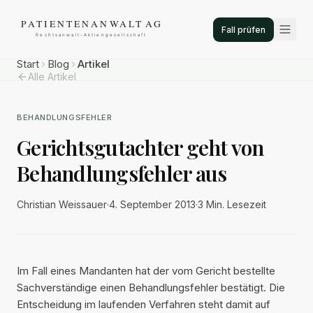
Fall prüfen
Start
Blog
Artikel
Alle Artikel
BEHANDLUNGSFEHLER
Gerichtsgutachter geht von
Behandlungsfehler aus
Christian Weissauer
·
4. September 2013
·
3 Min.
Lesezeit
Im Fall eines Mandanten hat der vom Gericht bestellte
Sachverständige einen Behandlungsfehler bestätigt. Die
Entscheidung im laufenden Verfahren steht damit auf