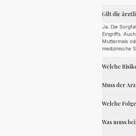
Gilt die ärzt
Ja. Die Sorgfa
Eingriffs. Auc
Muttermals od
medizinische S
Welche Risik
Muss der Arz
Welche Folge
Was muss bei