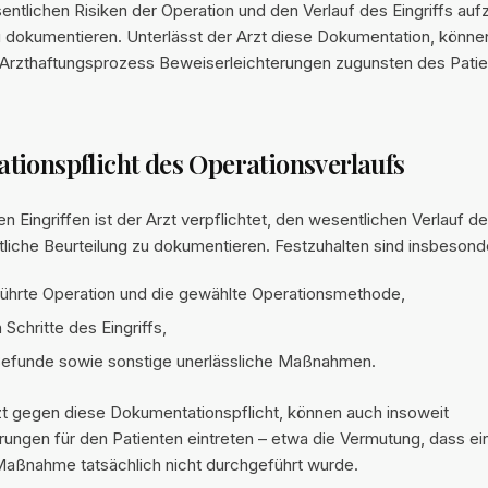
sentlichen Risiken der Operation und den Verlauf des Eingriffs auf
u dokumentieren. Unterlässt der Arzt diese Dokumentation, können
Arzthaftungsprozess Beweiserleichterungen zugunsten des Pati
ionspflicht des Operationsverlaufs
en Eingriffen ist der Arzt verpflichtet, den wesentlichen Verlauf de
tliche Beurteilung zu dokumentieren. Festzuhalten sind insbesond
ührte Operation und die gewählte Operationsmethode,
 Schritte des Eingriffs,
efunde sowie sonstige unerlässliche Maßnahmen.
zt gegen diese Dokumentationspflicht, können auch insoweit
ungen für den Patienten eintreten – etwa die Vermutung, dass ein
aßnahme tatsächlich nicht durchgeführt wurde.