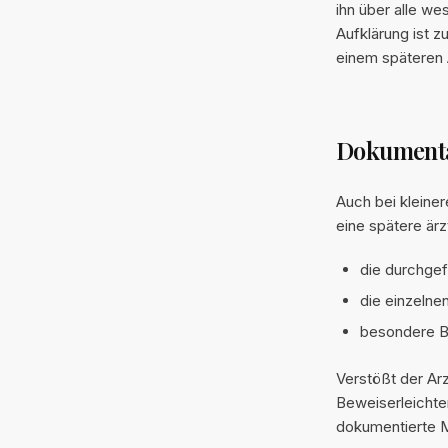
ihn über alle we
Aufklärung ist z
einem späteren 
Dokumentat
Auch bei kleiner
eine spätere ärz
die durchgef
die einzelnen
besondere B
Verstößt der Ar
Beweiserleichter
dokumentierte M