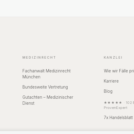
MEDIZINRECHT
KANZLEI
Fachanwalt Medizinrecht
Wie wir Fälle pr
München
Karriere
Bundesweite Vertretung
Blog
Gutachten – Medizinischer
★★★★★
·
102
B
Dienst
ProvenExpert
7x Handelsblatt