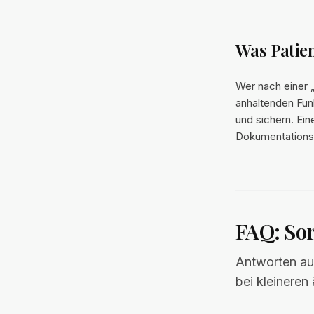
Was Patien
Wer nach einer 
anhaltenden Funk
und sichern. Ein
Dokumentationsf
FAQ: Sor
Antworten au
bei kleineren 