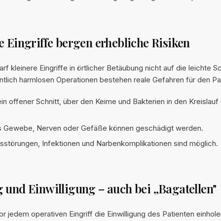
e Eingriffe bergen erhebliche Risiken
rf kleinere Eingriffe in örtlicher Betäubung nicht auf die leichte 
ntlich harmlosen Operationen bestehen reale Gefahren für den Pa
ein offener Schnitt, über den Keime und Bakterien in den Kreislau
 Gewebe, Nerven oder Gefäße können geschädigt werden.
störungen, Infektionen und Narbenkomplikationen sind möglich.
 und Einwilligung – auch bei „Bagatellen"
r jedem operativen Eingriff die Einwilligung des Patienten einhole