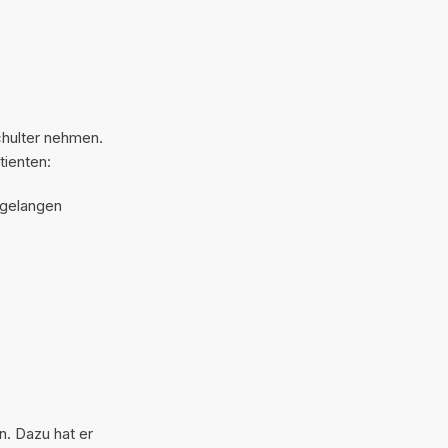
Schulter nehmen.
tienten:
f gelangen
n. Dazu hat er