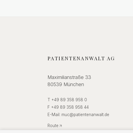
PATIENTENANWALT AG
Maximilianstraße 33
80539 München
T +49 89 358 958 0
F +49 89 358 958 44
E-Mail:
muc
@
patientenanwalt.de
Route