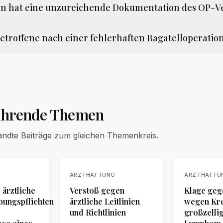
n hat eine unzureichende Dokumentation des OP-Ve
Betroffene nach einer fehlerhaften Bagatelloperatio
ührende Themen
andte Beiträge zum gleichen Themenkreis.
G
ARZTHAFTUNG
ARZTHAFTU
ärztliche
Verstoß gegen
Klage geg
bungspflichten
ärztliche Leitlinien
wegen Kr
und Richtlinien
großzelli