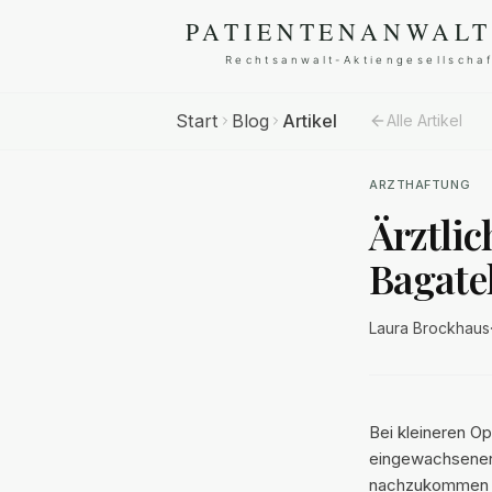
Start
Blog
Artikel
Alle Artikel
ARZTHAFTUNG
Ärztlic
Bagate
Laura Brockhaus
Bei kleineren O
eingewachsenen Z
nachzukommen wi