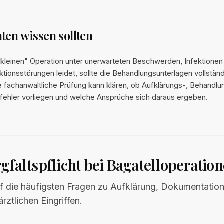
ten wissen sollten
„kleinen" Operation unter unerwarteten Beschwerden, Infektionen
tionsstörungen leidet, sollte die Behandlungsunterlagen vollstän
e fachanwaltliche Prüfung kann klären, ob Aufklärungs-, Behandlu
ehler vorliegen und welche Ansprüche sich daraus ergeben.
gfaltspflicht bei Bagatelloperatio
f die häufigsten Fragen zu Aufklärung, Dokumentatio
ärztlichen Eingriffen.