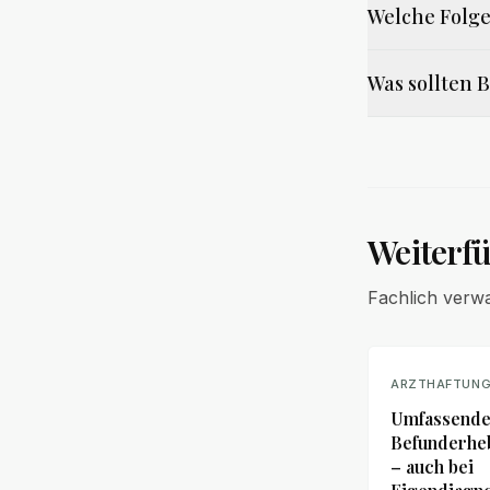
Welche Folge
Was sollten 
Weiterf
Fachlich verw
ARZTHAFTUN
Umfassende 
Befunderhe
– auch bei