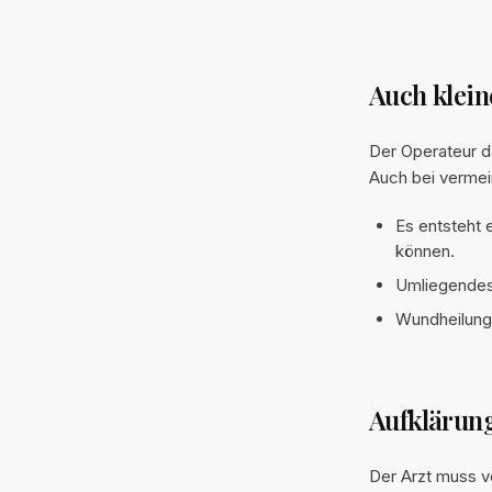
Auch klein
Der Operateur da
Auch bei vermei
Es entsteht 
können.
Umliegendes
Wundheilungs
Aufklärung
Der Arzt muss vo