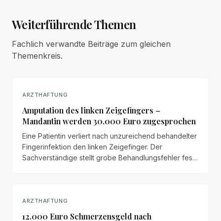
Weiterführende Themen
Fachlich verwandte Beiträge zum gleichen
Themenkreis.
ARZTHAFTUNG
Amputation des linken Zeigefingers –
Mandantin werden 30.000 Euro zugesprochen
Eine Patientin verliert nach unzureichend behandelter
Fingerinfektion den linken Zeigefinger. Der
Sachverständige stellt grobe Behandlungsfehler fest
– im Vergleich werden ihr 30.000 Euro zugesprochen.
ARZTHAFTUNG
12.000 Euro Schmerzensgeld nach