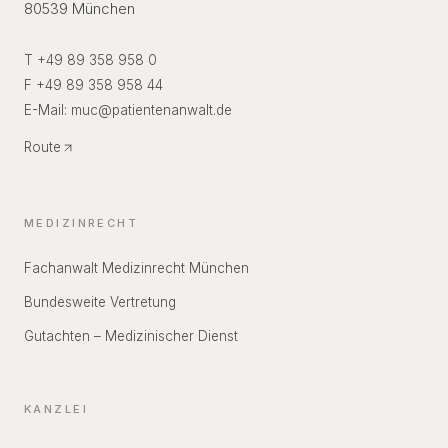
80539 München
T +49 89 358 958 0
F +49 89 358 958 44
E-Mail:
muc
@
patientenanwalt.de
Route
MEDIZINRECHT
Fachanwalt Medizinrecht München
Bundesweite Vertretung
Gutachten – Medizinischer Dienst
KANZLEI