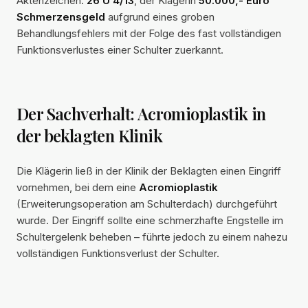
Aktenzeichen:
26 U 4/13
, der Klägerin
50.000,- Euro
Schmerzensgeld
aufgrund eines groben
Behandlungsfehlers mit der Folge des fast vollständigen
Funktionsverlustes einer Schulter zuerkannt.
Der Sachverhalt: Acromioplastik in
der beklagten Klinik
Die Klägerin ließ in der Klinik der Beklagten einen Eingriff
vornehmen, bei dem eine
Acromioplastik
(Erweiterungsoperation am Schulterdach) durchgeführt
wurde. Der Eingriff sollte eine schmerzhafte Engstelle im
Schultergelenk beheben – führte jedoch zu einem nahezu
vollständigen Funktionsverlust der Schulter.