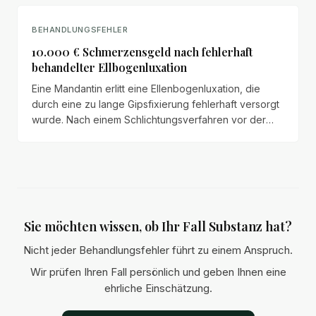
BEHANDLUNGSFEHLER
10.000 € Schmerzensgeld nach fehlerhaft
behandelter Ellbogenluxation
Eine Mandantin erlitt eine Ellenbogenluxation, die
durch eine zu lange Gipsfixierung fehlerhaft versorgt
wurde. Nach einem Schlichtungsverfahren vor der
Ärztekammer und zähen Verhandlungen mit der
Haftpflichtversicherung erreichten wir eine
Entschädigung von 10.000 € für die dauerhaften
Bewegungseinschränkungen.
Sie möchten wissen, ob Ihr Fall Substanz hat?
Nicht jeder Behandlungsfehler führt zu einem Anspruch.
Wir prüfen Ihren Fall persönlich und geben Ihnen eine
ehrliche Einschätzung.