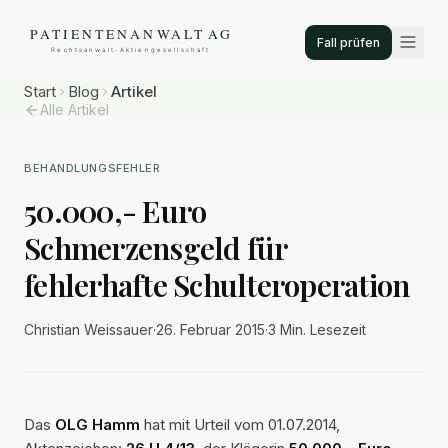
Fall prüfen
Start
Blog
Artikel
Alle Artikel
BEHANDLUNGSFEHLER
50.000,- Euro
Schmerzensgeld für
fehlerhafte Schulteroperation
Christian Weissauer
·
26. Februar 2015
·
3 Min.
Lesezeit
Das
OLG Hamm
hat mit Urteil vom 01.07.2014,