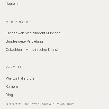
Route
MEDIZINRECHT
Fachanwalt Medizinrecht München
Bundesweite Vertretung
Gutachten – Medizinischer Dienst
KANZLEI
Wie wir Fälle prüfen
Karriere
Blog
★★★★★
·
102
Bewertungen auf
ProvenExpert